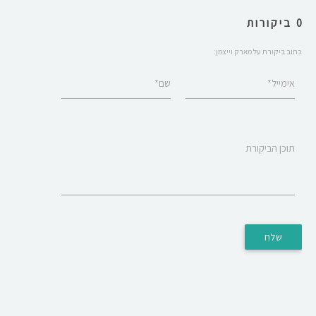
0 ביקורות
כתוב ביקורת על מארק וייצמן:
אימייל*
שם*
תוכן הביקורת
שלח