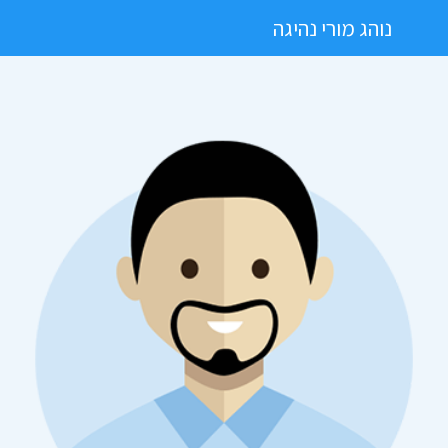
נוהג מורי נהיגה