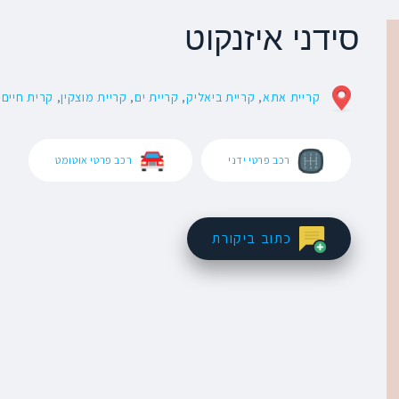
סידני איזנקוט
קריית אתא
,
קריית ביאליק
,
קריית ים
,
קריית מוצקין
,
קרית חיים
רכב פרטי ידני
רכב פרטי אוטומט
כתוב ביקורת