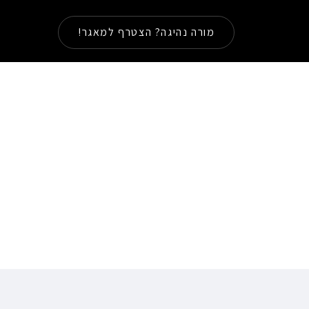
מורה נהיגה? הצטרף למאגר!