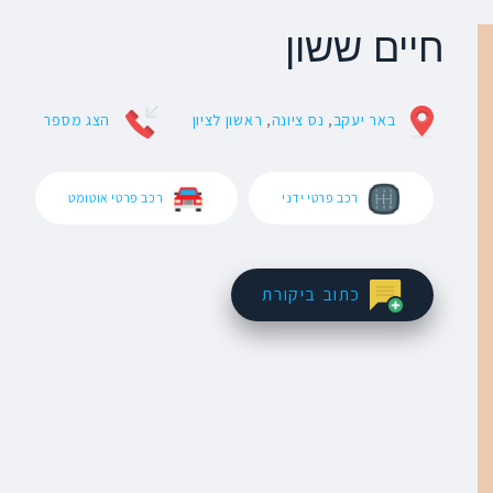
חיים ששון
באר יעקב
,
נס ציונה
,
ראשון לציון
הצג מספר
רכב פרטי ידני
רכב פרטי אוטומט
כתוב ביקורת